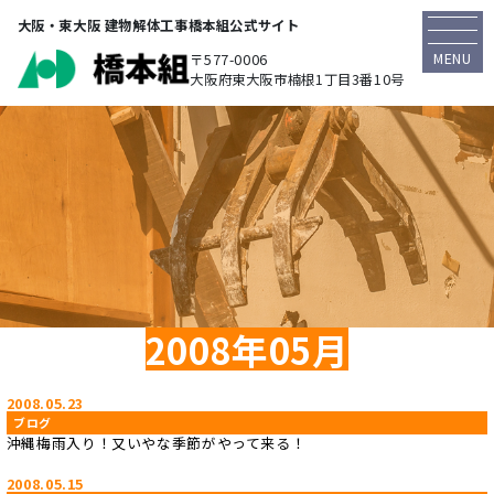
大阪・東大阪 建物解体工事橋本組公式サイト
MENU
〒577-0006
大阪府東大阪市楠根1丁目3番10号
2008年05月
2008.05.23
ブログ
沖縄梅雨入り！又いやな季節がやって来る！
2008.05.15