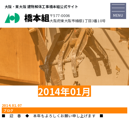
大阪・東大阪 建物解体工事橋本組公式サイト
MENU
〒577-0006
大阪府東大阪市楠根1丁目3番10号
2014年01月
2014.01.07
ブログ
■ 迎 春 ◆ 本年もよろしくお願い申し上げます ■