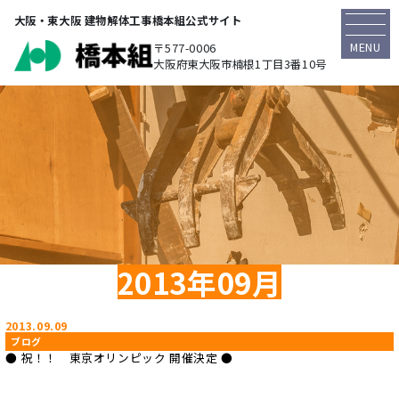
大阪・東大阪 建物解体工事橋本組公式サイト
MENU
〒577-0006
大阪府東大阪市楠根1丁目3番10号
2013年09月
2013.09.09
ブログ
● 祝！！ 東京オリンピック 開催決定 ●