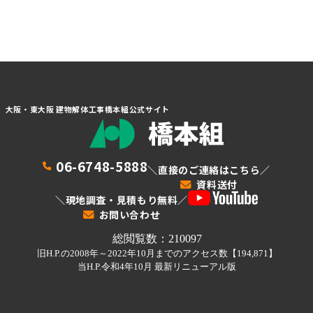
大阪・東大阪 建物解体工事橋本組公式サイト
06-6748-5888
＼直接のご連絡はこちら／
資料送付
＼現地調査・見積もり無料／
お問い合わせ