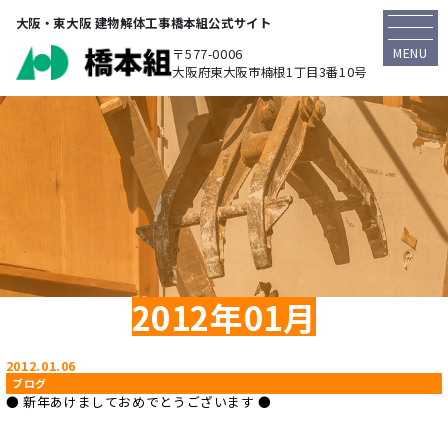
大阪・東大阪 建物解体工事橋本組公式サイト
MENU
〒577-0006
大阪府東大阪市楠根1丁目3番10号
2012年01月
2012.01.06
ブログ
● 新年あけましておめでとうございます ●