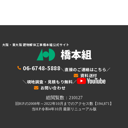
大阪・東大阪 建物解体工事橋本組公式サイト
06-6748-5888
＼直接のご連絡はこちら／
資料送付
＼現地調査・見積もり無料／
お問い合わせ