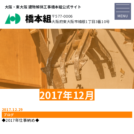
大阪・東大阪 建物解体工事橋本組公式サイト
MENU
〒577-0006
大阪府東大阪市楠根1丁目3番10号
2017年12月
2017.12.29
ブログ
◆2017年仕事納め◆