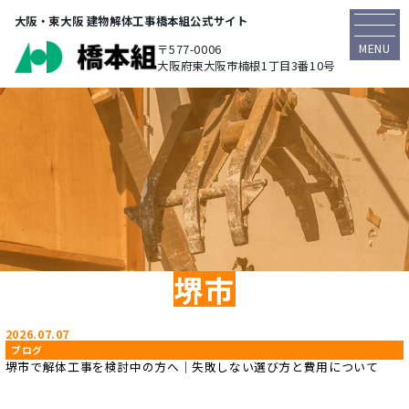
大阪・東大阪 建物解体工事橋本組公式サイト
MENU
〒577-0006
大阪府東大阪市楠根1丁目3番10号
堺市
2026.07.07
ブログ
堺市で解体工事を検討中の方へ｜失敗しない選び方と費用について