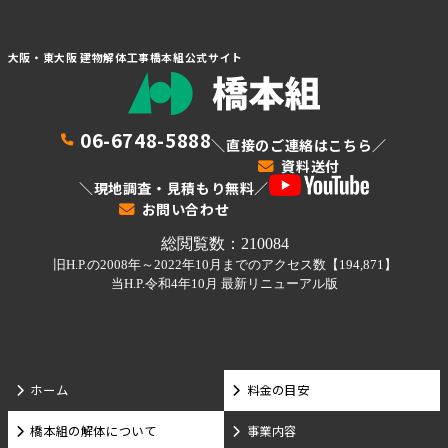
大阪・東大阪 建物解体工事橋本組公式サイト
06-6748-5888
＼直接のご連絡はこちら／
資料送付
＼現地調査・見積もり無料／
お問い合わせ
ホーム
料金の目安
橋本組の解体について
事業内容