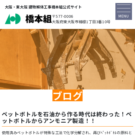
大阪・東大阪 建物解体工事橋本組公式サイト
MENU
〒577-0006
大阪府東大阪市楠根1丁目3番10号
ブログ
ペットボトルを石油から作る時代は終わった！ペ
ットボトルからアンモニア製造！！
使用済みペットボトルが特殊な工法で化学分解され、再びﾍﾟｯﾄﾎﾞﾄﾙの原料と