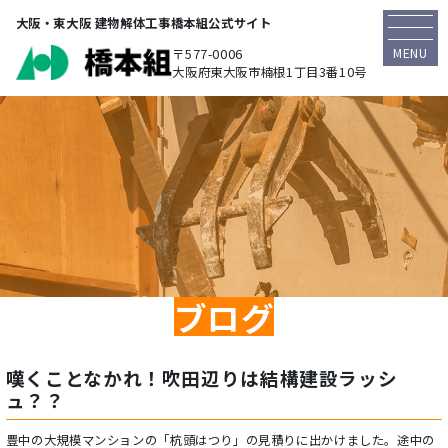
大阪・東大阪 建物解体工事橋本組公式サイト
MENU
〒577-0006
大阪府東大阪市楠根1丁目3番10号
ブログ
嘆くことなかれ！吹田辺りは結構建設ラッシ
ュ？？
豊中の大規模マンションの「杭頭はつり」の見積りに出かけました。途中の