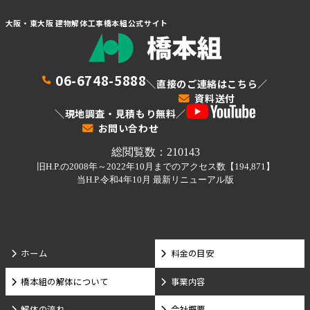
大阪・東大阪 建物解体工事橋本組公式サイト
06-6748-5888
＼直接のご連絡はこちら／
資料送付
＼現地調査・見積もり無料／
お問い合わせ
ホーム
料金の目安
橋本組の解体について
事業内容
解体の流れ
会社概要