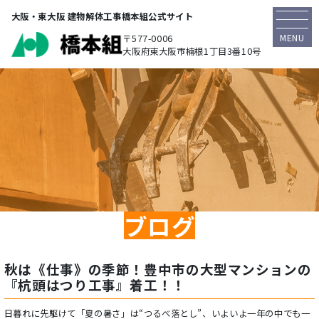
大阪・東大阪 建物解体工事橋本組公式サイト
MENU
〒577-0006
大阪府東大阪市楠根1丁目3番10号
ブログ
秋は《仕事》の季節！豊中市の大型マンションの
『杭頭はつり工事』着工！！
日暮れに先駆けて「夏の暑さ」は“つるべ落とし”、いよいよ一年の中でも一