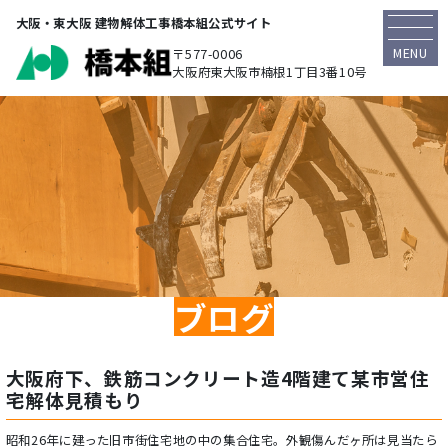
大阪・東大阪 建物解体工事橋本組公式サイト
MENU
〒577-0006
大阪府東大阪市楠根1丁目3番10号
ブログ
大阪府下、鉄筋コンクリート造4階建て某市営住
宅解体見積もり
昭和26年に建った旧市街住宅地の中の集合住宅。外観傷んだヶ所は見当たら