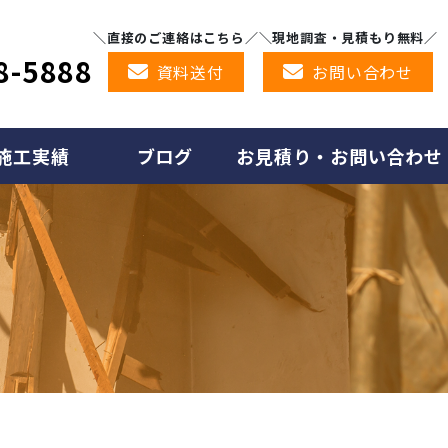
＼直接のご連絡はこちら／
＼現地調査・見積もり無料／
8-5888
資料送付
お問い合わせ
施工実績
ブログ
お見積り・お問い合わせ