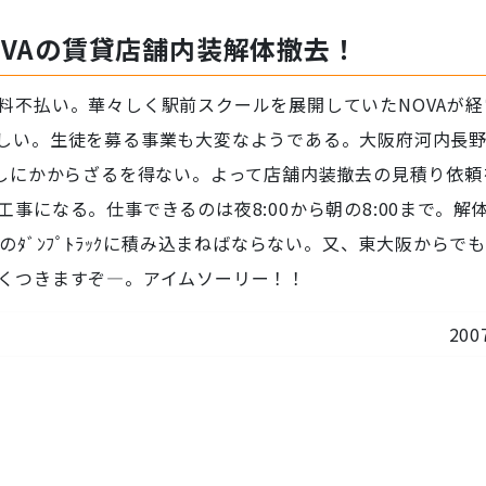
OVAの賃貸店舗内装解体撤去！
料不払い。華々しく駅前スクールを展開していたNOVAが経
しい。生徒を募る事業も大変なようである。大阪府河内長
出しにかからざるを得ない。よって店舗内装撤去の見積り依頼
事になる。仕事できるのは夜8:00から朝の8:00まで。解
ﾀﾞﾝﾌﾟﾄﾗｯｸに積み込まねばならない。又、東大阪からで
くつきますぞ―。アイムソーリー！！
200