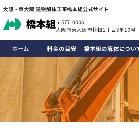
大阪・東大阪 建物解体工事橋本組公式サイト
〒577-0006
大阪府東大阪市楠根1丁目3番10号
ホーム
料金の目安
橋本組の解体につい