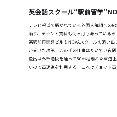
英会話スクール“駅前留学”N
テレビ報道で騒がれている外国人講師への給
陥り、テナント賃料も何ヶ月も滞っているら
某駅前再開発ビルもNOVAスクールの追い
が受けた次第。この手の仕事はたいてい夜間工
搬出は外部階段を通って60ｍ程離れた車道上の
いので高速道を利用する。これはチョット高