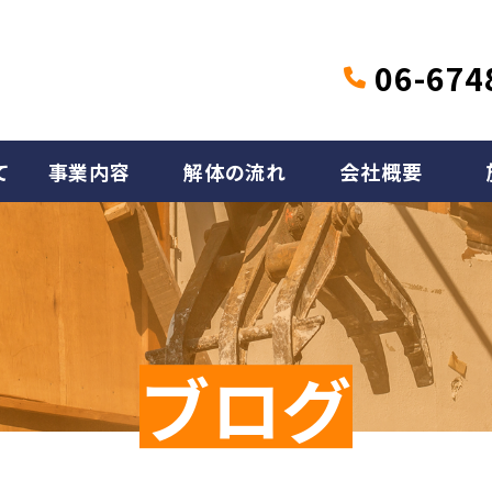
06-674
て
事業内容
解体の流れ
会社概要
ブログ