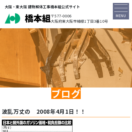
大阪・東大阪 建物解体工事橋本組公式サイト
MENU
〒577-0006
大阪府東大阪市楠根1丁目3番10号
ブログ
波乱万丈の 2008年4月1日！！