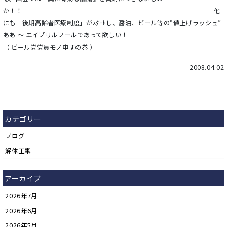
か！！ 他
にも「後期高齢者医療制度」がｽﾀｰﾄし、醤油、ビール等の“値上げラッシュ”
ああ ～ エイプリルフールであって欲しい！
（ ビール党党員モノ申すの巻 ）
2008.04.02
カテゴリー
ブログ
解体工事
アーカイブ
2026年7月
2026年6月
2026年5月