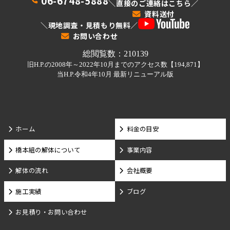
06-6748-5888
＼直接のご連絡はこちら／
資料送付
＼現地調査・見積もり無料／
お問い合わせ
ホーム
料金の目安
橋本組の解体について
事業内容
解体の流れ
会社概要
施工実績
ブログ
お見積り・お問い合わせ