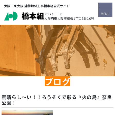
大阪・東大阪 建物解体工事橋本組公式サイト
MENU
〒577-0006
大阪府東大阪市楠根1丁目3番10号
ブログ
素晴らし～い！！ろうそくで彩る『火の鳥』奈良
公園！