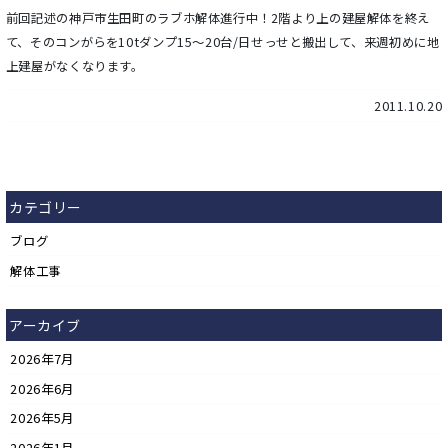
前回記述の神戸市生田町のラブホ解体進行中！2階より上の建屋解体を終え
て、そのコンがらを10tダンプ15～20台/日せっせと搬出して、来週初めに地
上建屋がなくなります。
2011.10.20
カテゴリー
ブログ
解体工事
アーカイブ
2026年7月
2026年6月
2026年5月
2026年1月